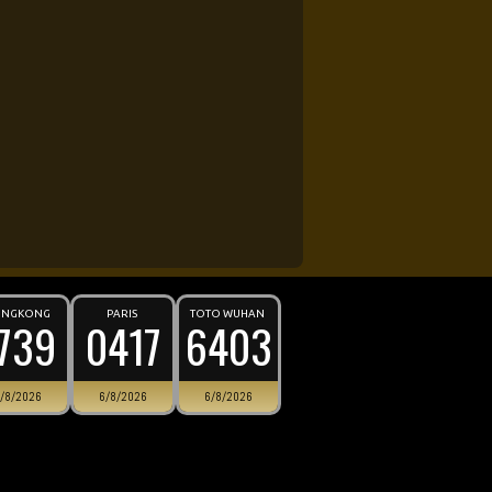
ONGKONG
PARIS
TOTO WUHAN
739
0417
6403
/8/2026
6/8/2026
6/8/2026