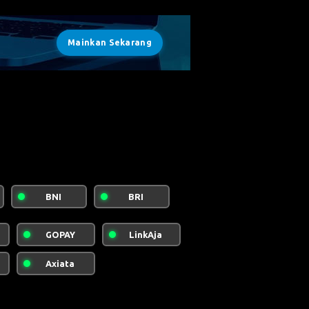
Mainkan Sekarang
BNI
BRI
GOPAY
LinkAja
Axiata