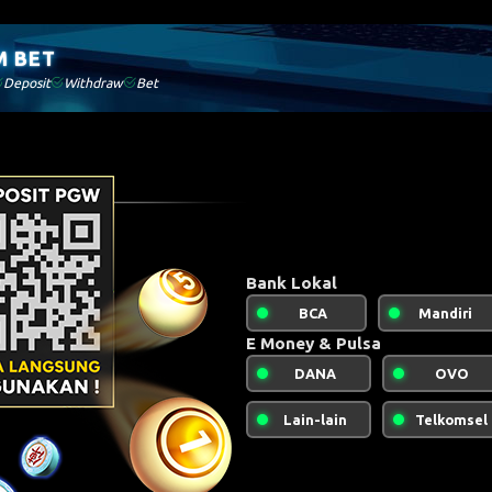
M BET
Deposit
Withdraw
Bet
Bank Lokal
BCA
Mandiri
E Money & Pulsa
DANA
OVO
Lain-lain
Telkomsel