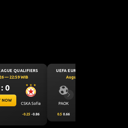
FA EUROPA LEAGUE QUALIFIERS
August 7, 2026 — 02:00 WIB
0 : 0
Next
BET NOW
Heart of
nfica
Midlothian
5
0.70
-2.25
-0.86