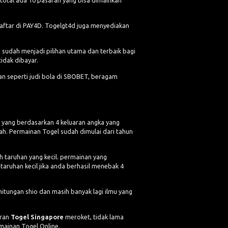
rdaftar di PAY4D. Togelgt4d juga menyediakan
sudah menjadi pilihan utama dan terbaik bagi
idak dibayar.
n seperti judi bola di SBOBET, beragam
 yang berdasarkan 4 keluaran angka yang
ah. Permainan Togel sudah dimulai dari tahun
h taruhan yang kecil. permainan yang
taruhan kecil jika anda berhasil menebak 4
 hitungan shio dan masih banyak lagi ilmu yang
aran
Togel Singapore
meroket, tidak lama
mainan Togel Online.