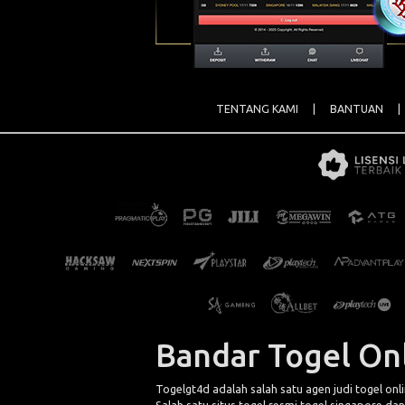
TENTANG KAMI
|
BANTUAN
|
Bandar Togel Onl
Togelgt4d adalah salah satu agen judi togel onl
Salah satu situs togel resmi togel singapore dan