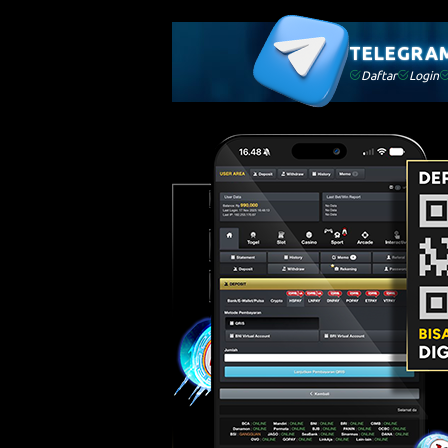
TELEGRA
Daftar
Login