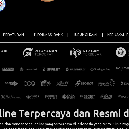
PERATURAN
|
INFORMASI BANK
|
HUBUNGI KAMI
|
KEBIJAKAN P
ine Terpercaya dan Resmi d
ine dan bandar togel online yang terpercaya di Indonesia yang resmi. Situs to
 juga togel hongkong. Disini juga terdapat pasaran togel favorit dunia lainnya