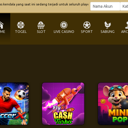
saat ini sedang terjadi untuk seluruh player yang sedang melakukan deposit ke tu
ME
TOGEL
SLOT
LIVE CASINO
SPORT
SABUNG
ARC