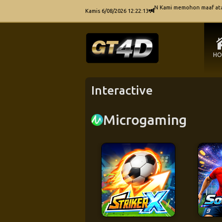
PENGUMUMAN Kami memohon maaf atas kendala yang 
Kamis 6/08/2026 12:22:14
HO
Interactive
Microgaming