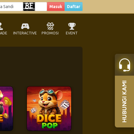
juan bank atau melakukan penarikan semua akan di proseskan jika sudah normal kem
Masuk
Daftar
ADE
INTERACTIVE
PROMOSI
EVENT