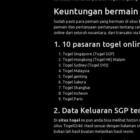
Keuntungan bermain d
Sudah pasti para pemain yang bermain di situs
pemain dan pertanyaan-pertanyaan tentang car
online dari seluruh nusantara, dari transaksi vi
1. 10 pasaran togel onli
Togel Singapore (Togel SGP)
Togel Hongkong (Togel HK) Malam
Togel Sydney (Togel SYD)
Togel Malaysia
Togel genting
Togel Sakura
Togel Shanghai
Togel Incheon
Togel Paris
2. Data Keluaran SGP te
Di
situs togel
ini pun anda bisa melihat histori
situs TogelGt4d. Hasil sesuai dengan halaman si
bukan lah hasil buatan melainkan hasil resmi.
3. Agen Togel SGP dan 