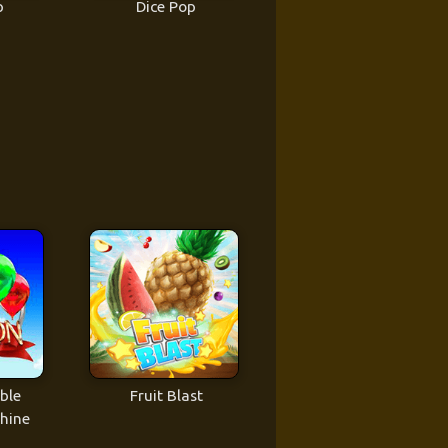
p
Dice Pop
ble
Fruit Blast
hine