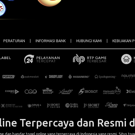
PERATURAN
|
INFORMASI BANK
|
HUBUNGI KAMI
|
KEBIJAKAN P
ine Terpercaya dan Resmi d
ine dan bandar togel online yang terpercaya di Indonesia yang resmi. Situs to