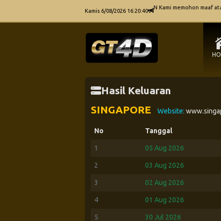
PENGUMUMAN Kami memohon maaf atas kendala yan
Kamis 6/08/2026 16:20:41
HO
Hasil Keluaran
SINGAPORE
Website:
www.singa
No
Tanggal
1
05 Aug 2026
2
03 Aug 2026
3
02 Aug 2026
4
01 Aug 2026
5
30 Jul 2026