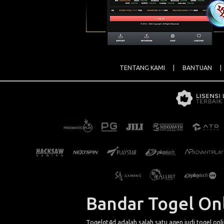
TENTANG KAMI
|
BANTUAN
|
Bandar Togel Onl
Togelgt4d adalah salah satu agen judi togel onl