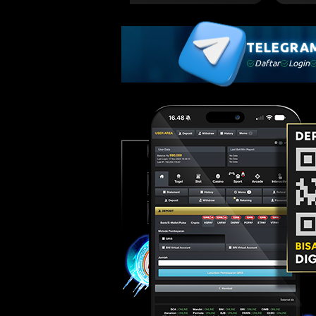
TELEGRA
Daftar
Login