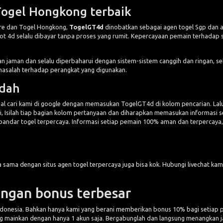
Togel Hongkong terbaik
ore dan Togel Hongkong,
TogelGT4d
dinobatkan sebagai agen togel Sgp dan a
 selalu dibayar tanpa proses yang rumit. Kepercayaan pemain terhadap situs
gan jaman dan selalu diperbaharui dengan sistem-sistem canggih dan ringan, s
masalah terhadap perangkat yang digunakan.
udah
al cari kami di google dengan memasukan TogelGT4d di kolom pencarian. Lalu kl
si, Isilah tiap bagian kolom pertanyaan dan diharapkan memasukan informasi s
s bandar togel terpercaya. Informasi setiap pemain 100% aman dan terpercay
 sama dengan situs agen togel terpercaya juga bisa kok. Hubungi livechat k
engan bonus terbesar
Indonesia. Bahkan hanya kami yang berani memberikan bonus 10% bagi setiap
 mainkan dengan hanya 1 akun saja. Bergabunglah dan langsung menangkan jac
a. Nikmati kemudahan dan kenyamanan dalam bermain di situs bandar togel on