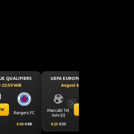
FA EUROPA LEAGUE QUALIFIERS
August 7, 2026 — 00:00 WIB
0 : 0
Next
BET NOW
Hradec
Besiktas
alove
25
-0.70
0.25
0.54