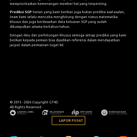
memprioritaskan kemenangan member hal yang terpenting.
Prediksi SGP
harian yang kami berikan juga bukan prediksi asal-asalan,
team kami selalu mencoba menghitung dengan rumus matematika
khusus dan juga berdasarkan data keluaran SGP yang sudah
dikumpulkan selama bertahun-tahun.
Dengan ilmu dan perhitungan khusus semoga setiap prediksi yang kami
berikan kepada pemain bisa dijadikan referensi dalam mendapatkan
jacpot dalam permainan togel 4d.
© 2015 - 2026 Copyright GT4D.
All Rights Reserved.
LAPOR PUSAT