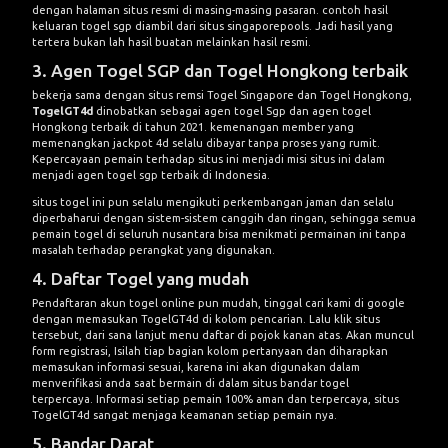
dengan halaman situs resmi di masing-masing pasaran. contoh hasil
keluaran togel sgp diambil dari situs
singaporepools
. Jadi hasil yang
tertera bukan lah hasil buatan melainkan hasil resmi.
3. Agen Togel SGP dan Togel Hongkong terbaik
bekerja sama dengan situs remsi Togel Singapore dan Togel Hongkong,
TogelGT4d
dinobatkan sebagai agen togel Sgp dan agen togel
Hongkong terbaik di tahun 2021. kemenangan member yang
memenangkan jackpot 4d selalu dibayar tanpa proses yang rumit.
Kepercayaan pemain terhadap situs ini menjadi misi situs ini dalam
menjadi agen togel sgp terbaik di Indonesia.
situs togel ini pun selalu mengikuti perkembangan jaman dan selalu
diperbaharui dengan sistem-sistem canggih dan ringan, sehingga semua
pemain togel di seluruh nusantara bisa menikmati permainan ini tanpa
masalah terhadap perangkat yang digunakan.
4. Daftar Togel yang mudah
Pendaftaran akun togel online pun mudah, tinggal cari kami di google
dengan memasukan TogelGT4d di kolom pencarian. Lalu klik situs
tersebut, dari sana lanjut menu daftar di pojok kanan atas. Akan muncul
form registrasi, Isilah tiap bagian kolom pertanyaan dan diharapkan
memasukan informasi sesuai, karena ini akan digunakan dalam
menverifikasi anda saat bermain di dalam situs bandar togel
terpercaya. Informasi setiap pemain 100% aman dan terpercaya, situs
TogelGT4d sangat menjaga keamanan setiap pemain nya.
5. Bandar Darat