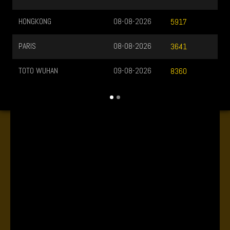
17
41
60