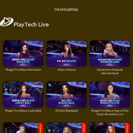
Desktop
Wap
PlayTech Live
Mega Fire Blaze Roulette
Sicbo Deluxe
Adventure Beyond
Wonderland
Mega Fire Blaze Lucky Ball
All-Bet Blackjack
Mega Fire Blaze Age of the
Gods Roulette Live