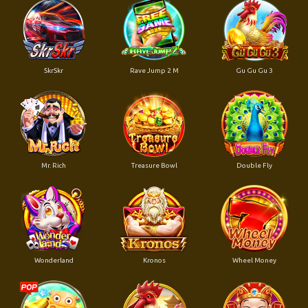
SkrSkr
Rave Jump 2 M
Gu Gu Gu 3
Mr. Rich
Treasure Bowl
Double Fly
Wonderland
Kronos
Wheel Money