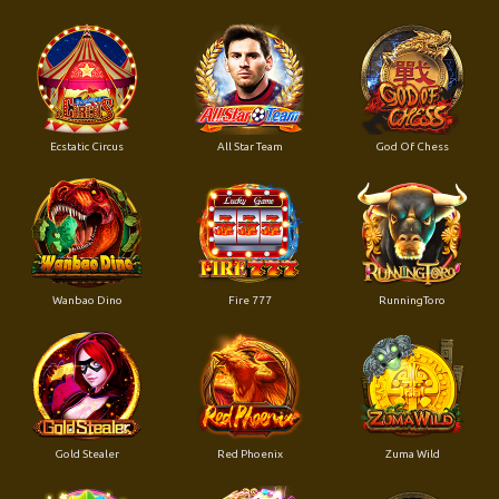
Ecstatic Circus
All Star Team
God Of Chess
Wanbao Dino
Fire 777
RunningToro
Gold Stealer
Red Phoenix
Zuma Wild