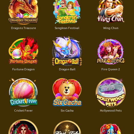
Dragons Treasure
Songkran Festival
Wing Chun
Fortune Dragon
Dragon Ball
Fire Queen 2
Cricket Fever
Six Gacha
Hollywood Pets