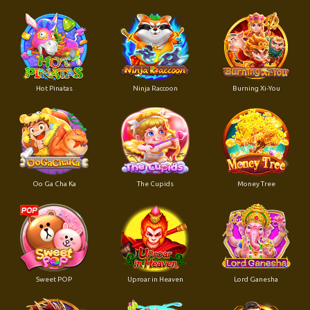
Hot Pinatas
Ninja Raccoon
Burning Xi-You
Oo Ga Cha Ka
The Cupids
Money Tree
Sweet POP
Uproar in Heaven
Lord Ganesha