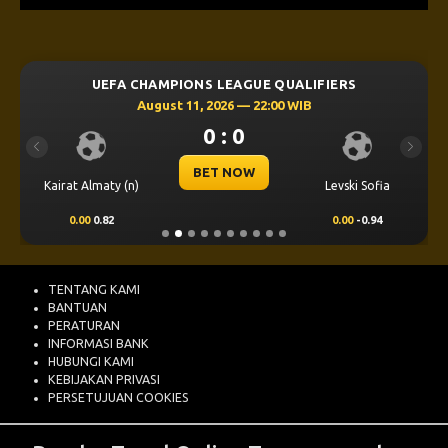
UEFA CHAMPIONS LEAGUE QUALIFIERS
August 11, 2026 — 22:00 WIB
0 : 0
Previous
Next
BET NOW
Kairat Almaty (n)
Levski Sofia
0.00
0.82
0.00
-0.94
TENTANG KAMI
BANTUAN
PERATURAN
INFORMASI BANK
HUBUNGI KAMI
KEBIJAKAN PRIVASI
PERSETUJUAN COOKIES