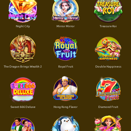
Night City
Mirror Mirror
Treasure Koi
The Dragon Brings Wealth 2
Royal Fruit
Double Happiness
Sweet 666 Deluxe
Hong Kong Flavor
Diamond Fruit