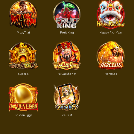
MuayThai
Fruit King
Happy Rich Year
Super 5
Fa Cai Shen M
Hercules
Golden Eggs
Zeus M