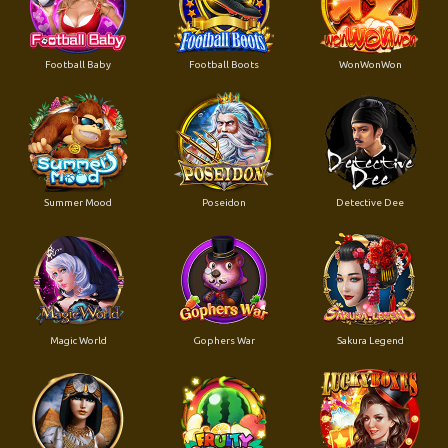
Football Baby
Football Boots
WonWonWon
Summer Mood
Poseidon
Detective Dee
Magic World
Gophers War
Sakura Legend