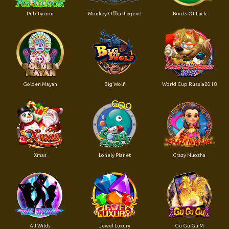
Pub Tycoon
Monkey Office Legend
Boots Of Luck
Golden Mayan
Big Wolf
World Cup Russia2018
Xmas
Lonely Planet
Crazy Nuozha
All Wilds
Jewel Luxury
Gu Gu Gu M