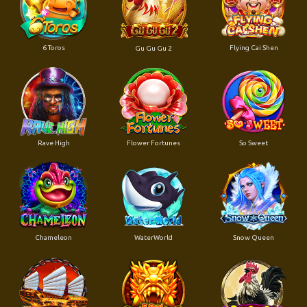
6 Toros
Flying Cai Shen
Gu Gu Gu 2
Rave High
Flower Fortunes
So Sweet
Chameleon
WaterWorld
Snow Queen