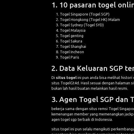
1. 10 pasaran togel onli
Togel Singapore (Togel SGP)
Togel Hongkong (Togel HK) Malam
Togel Sydney (Togel SYD)
Togel Malaysia
Togel genting
Togel Sakura
Togel Shanghai
Togel Incheon
Togel Paris
2. Data Keluaran SGP te
Di
situs togel
ini pun anda bisa melihat histori
situs TogelGt4d. Hasil sesuai dengan halaman si
bukan lah hasil buatan melainkan hasil resmi.
3. Agen Togel SGP dan 
bekerja sama dengan situs remsi Togel Singap
kemenangan member yang memenangkan jackpot 4d
agen togel sgp terbaik di Indonesia.
situs togel ini pun selalu mengikuti perkemban