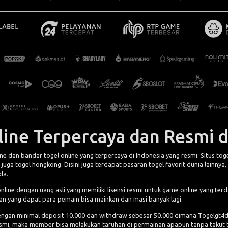
ine Terpercaya dan Resmi d
ine dan bandar togel online yang terpercaya di Indonesia yang resmi. Situs to
 juga togel hongkong. Disini juga terdapat pasaran togel favorit dunia lainnya
da.
online dengan uang asli yang memiliki lisensi resmi untuk game online yang te
ikan yang dapat para pemain bisa mainkan dan masi banyak lagi.
ngan minimal deposit 10.000 dan withdraw sebesar 50.000 dimana Togelgt4d 
esmi, maka member bisa melakukan taruhan di permainan apapun tanpa takut t