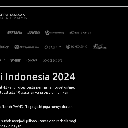
i Indonesia 2024
gel 4d yang focus pada permainan togel online.
, total ada 10 pasaran yang bisa dimainkan
rdaftar di PAY4D. Togelgt4d juga menyediakan
sudah menjadi pilihan utama dan terbaik bagi
idak dibayar.