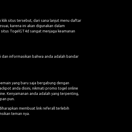
ik situs tersebut, dari sana lanjut menu daftar
esuai, karena ini akan digunakan dalam
a, situs TogelGT4d sangat menjaga keamanan
ami dan informasikan bahwa anda adalah bandar
 pemain yang baru saja bergabung dengan
kpot anda disini, nikmati promo togel online
line. Kenyamanan anda adalah yang terpenting,
apan pun.
iharapkan membuat link referall terlebih
nsikan teman nya.