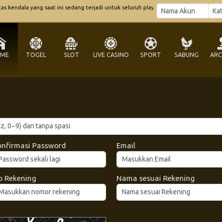
ng saat ini sedang terjadi untuk seluruh player yang sedang melakukan deposit ke
ME
TOGEL
SLOT
LIVE CASINO
SPORT
SABUNG
ARC
onfirmasi Password
Email
o Rekening
Nama sesuai Rekening