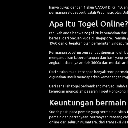
hanya cukup dengan 1 akun GACOR DI GT4D, anda
permainan slot seperti salah Pragmatic play, Jo
Apa itu Togel Online?
tahukah anda bahwa
togel
itu kependekan dari
berasal dari pacuan kuda di singapore. Pemain
1960 dan di legalkan oleh pemerintah Singapur
Permainan togel ini pun sangat digemari oleh b
mengandalkan keberuntungan dan hasil yang besa
angka, hadiah nya adalah 3600x dari modal taru
Dari situlah mulai terdapat banyak teori perma
digunakan untuk mendapatkan kemenangan tog
Dari sana lah togel berkembang menjadi salah s
kemudian muncul lah pasaran Togel Hongkong. 
Keuntungan bermain d
Sudah pasti para pemain yang bermain di situs
pemain dan pertanyaan-pertanyaan tentang car
online dari seluruh nusantara, dari transaksi vi