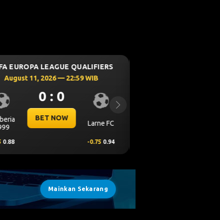
A CHAMPIONS LEAGUE QUALIFIERS
August 12, 2026 — 00:30 WIB
0 : 0
Next
BET NOW
NEC
Olympiacos
megen
0
-0.98
0.00
0.86
Mainkan Sekarang