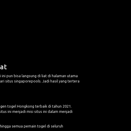
a
at
 ini pun bisa langsung di liat di halaman utama
ari situs
singaporepools
. Jadi hasil yang tertera
gen togel Hongkong terbaik di tahun 2021.
 ini menjadi misi situs ini dalam menjadi
ehingga semua pemain togel di seluruh