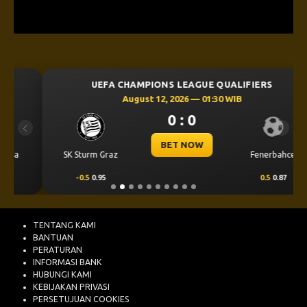
UEFA CHAMPIONS LEAGUE QUALIFIERS
August 12, 2026 — 01:30 WIB
0 : 0
Previous
Next
BET NOW
SK Sturm Graz
Fenerbahce
-0.5
0.95
0.5
0.87
TENTANG KAMI
BANTUAN
PERATURAN
INFORMASI BANK
HUBUNGI KAMI
KEBIJAKAN PRIVASI
PERSETUJUAN COOKIES