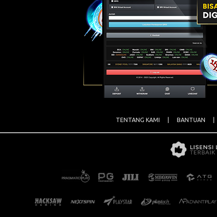
TENTANG KAMI
|
BANTUAN
|