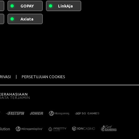
GOPAY
LinkAja
Axiata
RIVASI
|
PERSETUJUAN COOKIES