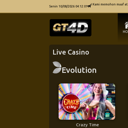
PENGUMUMAN Kami memohon maaf atas kendala yang s
Senin 10/08/2026 04:12:02
HO
Live Casino
Evolution
Crazy Time