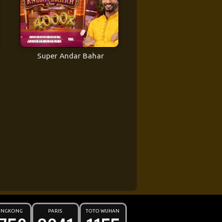
Super Andar Bahar
ONGKONG
PARIS
TOTO WUHAN