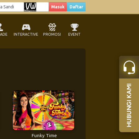
uan bank atau melakukan penarikan semua akan di proseskan jika sudah normal kemb
Masuk
Daftar
ADE
INTERACTIVE
PROMOSI
EVENT
Funky Time