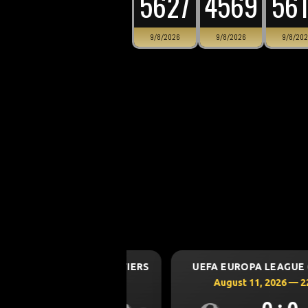
5627
4569
56
9/8/2026
9/8/2026
9/8/20
UEFA CHAMPIONS LEAGUE QUALIF
August 12, 2026 — 00:00 WIB
0 : 0