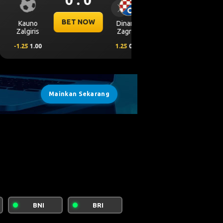
Next
BET NOW
a Vigo
Osasuna
5
0.76
-0.25
-0.86
Mainkan Sekarang
BNI
BRI